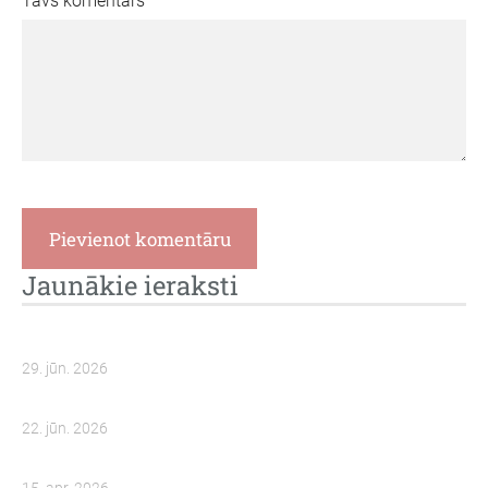
Tavs komentārs
Jaunākie ieraksti
29. jūn. 2026
22. jūn. 2026