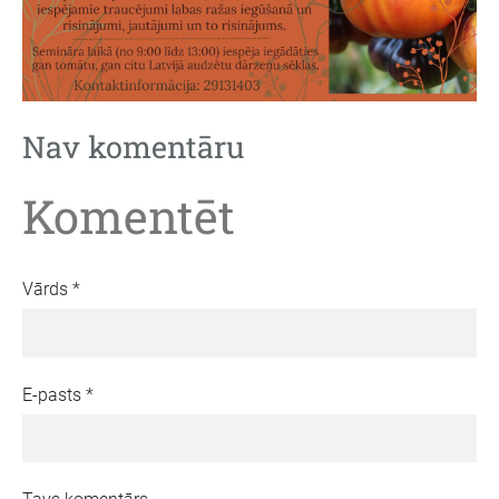
Nav komentāru
Komentēt
Vārds *
E-pasts *