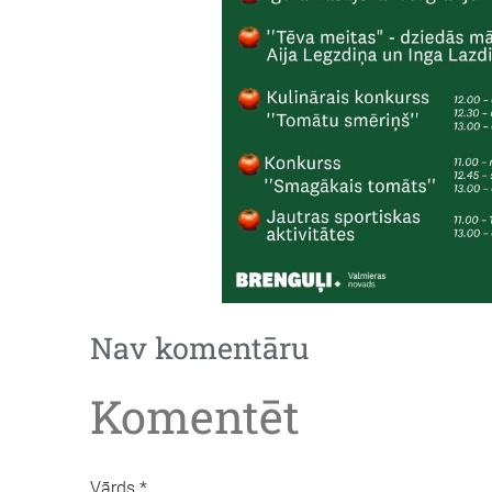
Nav komentāru
Komentēt
Vārds *