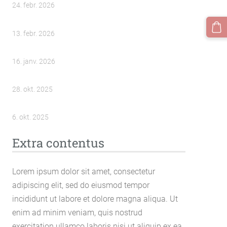
24. febr. 2026
13. febr. 2026
16. janv. 2026
28. okt. 2025
6. okt. 2025
Extra contentus
Lorem ipsum dolor sit amet, consectetur
adipiscing elit, sed do eiusmod tempor
incididunt ut labore et dolore magna aliqua. Ut
enim ad minim veniam, quis nostrud
exercitation ullamco laboris nisi ut aliquip ex ea