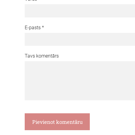
E-pasts *
Tavs komentārs