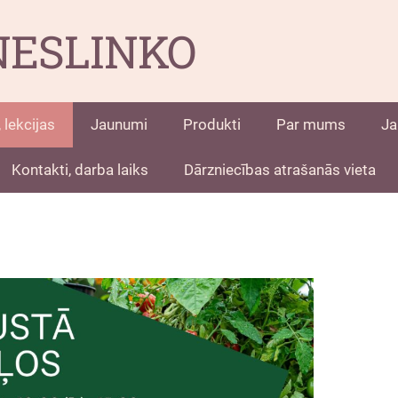
NESLINKO
 lekcijas
Jaunumi
Produkti
Par mums
Ja
Kontakti, darba laiks
Dārzniecības atrašanās vieta