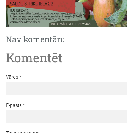
Nav komentāru
Komentēt
Vārds *
E-pasts *