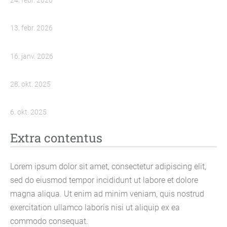
24. febr. 2026
13. febr. 2026
16. janv. 2026
28. okt. 2025
6. okt. 2025
Extra contentus
Lorem ipsum dolor sit amet, consectetur adipiscing elit,
sed do eiusmod tempor incididunt ut labore et dolore
magna aliqua. Ut enim ad minim veniam, quis nostrud
exercitation ullamco laboris nisi ut aliquip ex ea
commodo consequat.