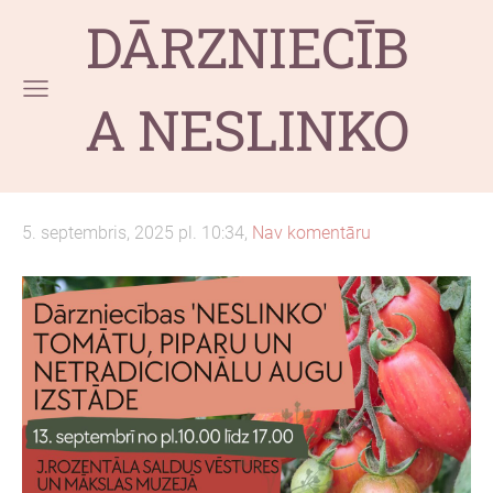
DĀRZNIECĪB
A NESLINKO
5. septembris, 2025 pl. 10:34,
Nav komentāru