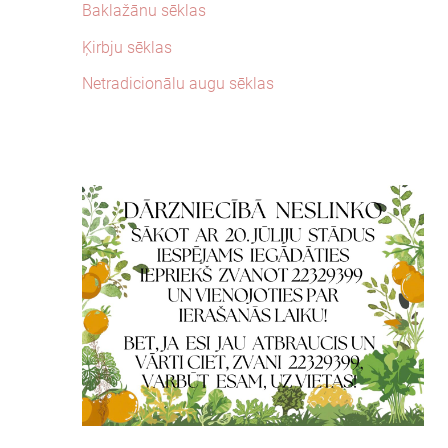
Baklažānu sēklas
Ķirbju sēklas
Netradicionālu augu sēklas