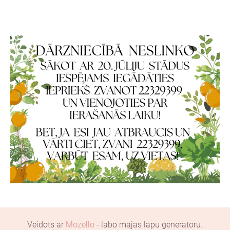
Veidots ar
Mozello
- labo mājas lapu ģeneratoru.