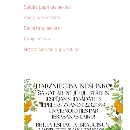
Saldās paprikas sēklas
Aso piparu sēklas
Baklažānu sēklas
Ķirbju sēklas
Netradicionālu augu sēklas