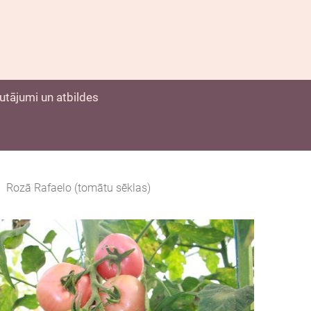
utājumi un atbildes
Rozā Rafaelo (tomātu sēklas)