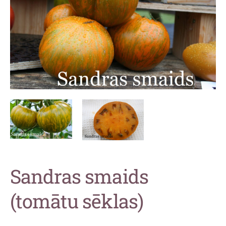
Sandras smaids
(tomātu sēklas)